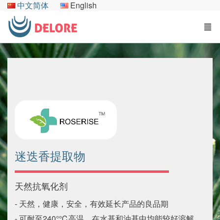
中文简体
English
迷迭香提取物
天然抗氧化剂
- 天然，健康，安全，有效延长产品的良品期
- 可耐至240°℃高温，在水基和油基中均能较好溶解